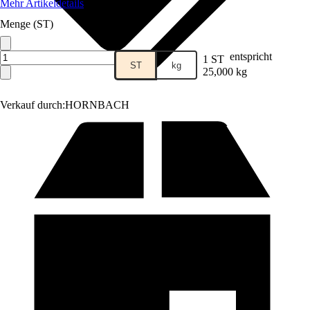
Mehr Artikeldetails
Menge (ST)
entspricht
1 ST
ST
kg
25,000 kg
Verkauf durch:
HORNBACH