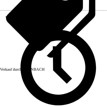
Verkauf durch:
HORNBACH