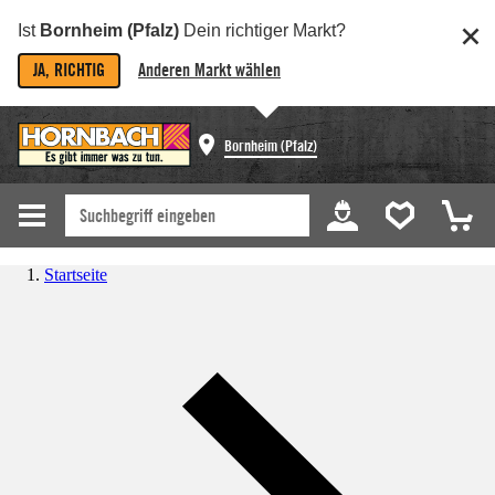
Ist
Bornheim (Pfalz)
Dein richtiger Markt?
JA, RICHTIG
Anderen Markt wählen
Bornheim (Pfalz)
Startseite