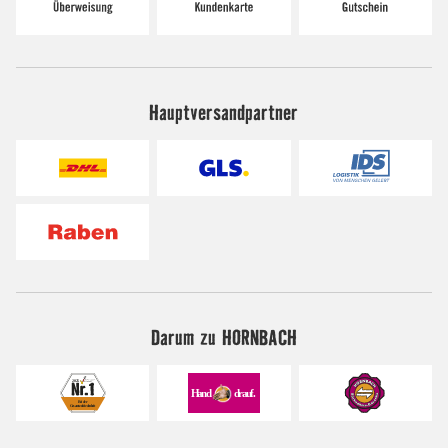
Hauptversandpartner
Darum zu HORNBACH