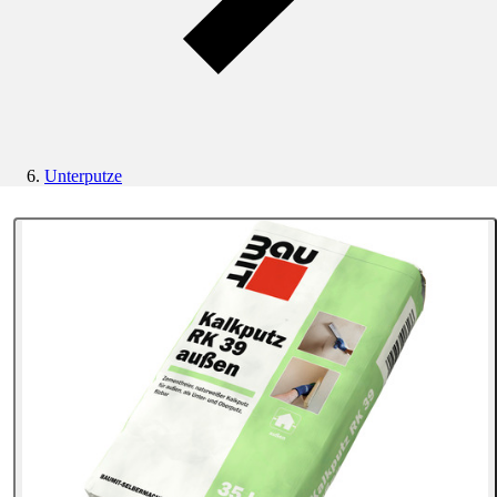
Unterputze