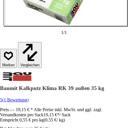
1
/
1
Vergleichen
Baumit Kalkputz Klima RK 39 außen 35 kg
5
(1 Bewertung)
Preis — 19,15 € * Alle Preise inkl. MwSt. und ggf. zzgl.
Versandkosten pro Sack
19,15 €
*
/
Sack
Entspricht 0,55 € pro kg
(
0,55 €
/
kg
)