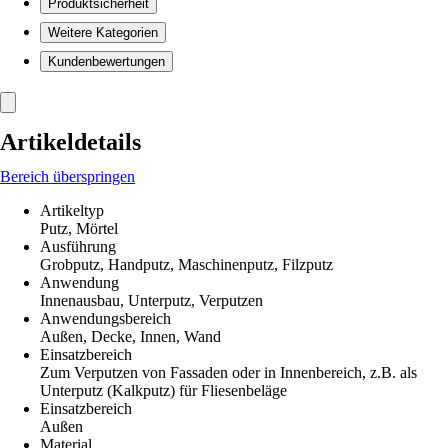
Produktsicherheit
Weitere Kategorien
Kundenbewertungen
Artikeldetails
Bereich überspringen
Artikeltyp
Putz, Mörtel
Ausführung
Grobputz, Handputz, Maschinenputz, Filzputz
Anwendung
Innenausbau, Unterputz, Verputzen
Anwendungsbereich
Außen, Decke, Innen, Wand
Einsatzbereich
Zum Verputzen von Fassaden oder in Innenbereich, z.B. als
Unterputz (Kalkputz) für Fliesenbeläge
Einsatzbereich
Außen
Material