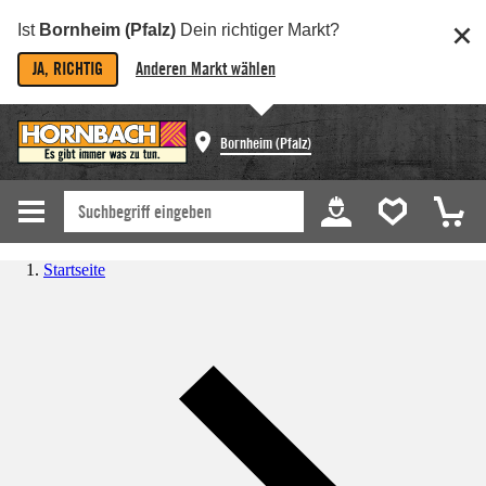
Ist
Bornheim (Pfalz)
Dein richtiger Markt?
JA, RICHTIG
Anderen Markt wählen
Bornheim (Pfalz)
Startseite