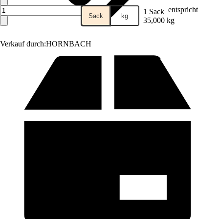
entspricht
1 Sack
Sack
kg
35,000 kg
Verkauf durch:
HORNBACH