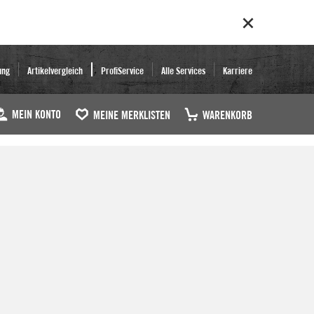
ung
Artikelvergleich
ProfiService
Alle Services
Karriere
MEIN KONTO
MEINE MERKLISTEN
WARENKORB