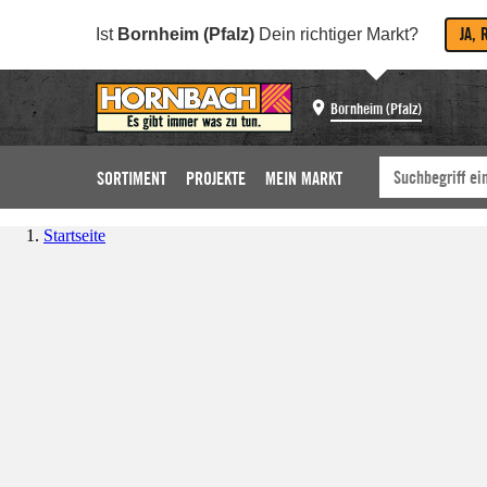
JA, 
Ist
Bornheim (Pfalz)
Dein richtiger Markt?
Bornheim (Pfalz)
SORTIMENT
PROJEKTE
MEIN MARKT
Startseite