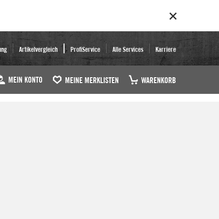
ung
Artikelvergleich
ProfiService
Alle Services
Karriere
MEIN KONTO
MEINE MERKLISTEN
WARENKORB