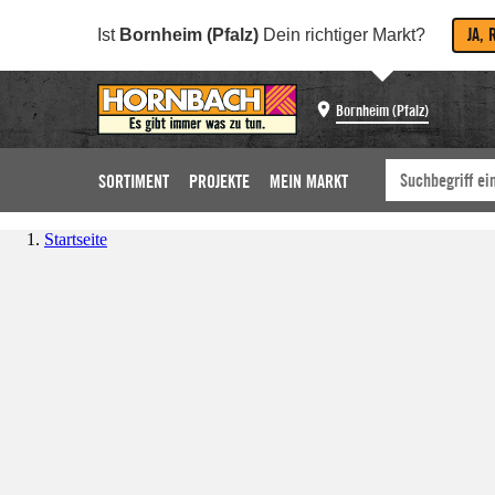
JA, 
Ist
Bornheim (Pfalz)
Dein richtiger Markt?
Bornheim (Pfalz)
SORTIMENT
PROJEKTE
MEIN MARKT
Startseite