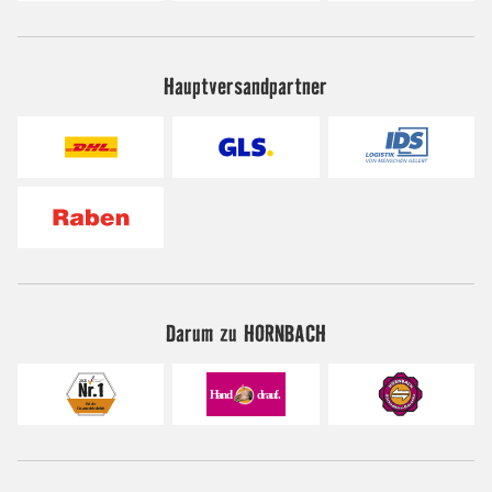
Hauptversandpartner
Darum zu HORNBACH