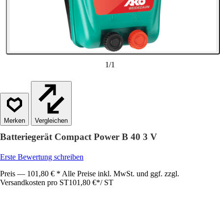
1
/
1
Vergleichen
Batteriegerät Compact Power B 40 3 V
Erste Bewertung schreiben
Preis — 101,80 € * Alle Preise inkl. MwSt. und ggf. zzgl.
Versandkosten pro ST
101,80 €
*
/
ST