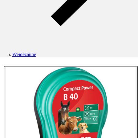
Weidezäune