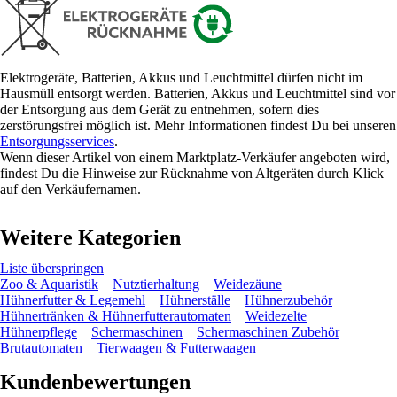
Elektrogeräte, Batterien, Akkus und Leuchtmittel dürfen nicht im
Hausmüll entsorgt werden. Batterien, Akkus und Leuchtmittel sind vor
der Entsorgung aus dem Gerät zu entnehmen, sofern dies
zerstörungsfrei möglich ist. Mehr Informationen findest Du bei unseren
Entsorgungsservices
.
Wenn dieser Artikel von einem Marktplatz-Verkäufer angeboten wird,
findest Du die Hinweise zur Rücknahme von Altgeräten durch Klick
auf den Verkäufernamen.
Weitere Kategorien
Liste überspringen
Zoo & Aquaristik
Nutztierhaltung
Weidezäune
Hühnerfutter & Legemehl
Hühnerställe
Hühnerzubehör
Hühnertränken & Hühnerfutterautomaten
Weidezelte
Hühnerpflege
Schermaschinen
Schermaschinen Zubehör
Brutautomaten
Tierwaagen & Futterwaagen
Kundenbewertungen