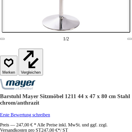
1
/
2
Vergleichen
Barstuhl Mayer Sitzmöbel 1211 44 x 47 x 80 cm Stahl
chrom/anthrazit
Erste Bewertung schreiben
Preis — 247,00 € * Alle Preise inkl. MwSt. und ggf. zzgl.
Versandkosten pro ST
247,00 €
*
/
ST