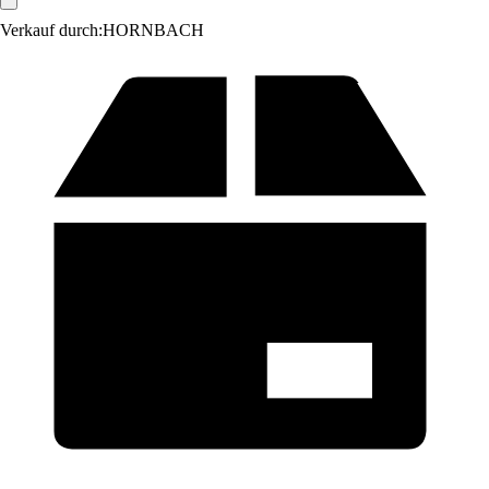
Verkauf durch:
HORNBACH