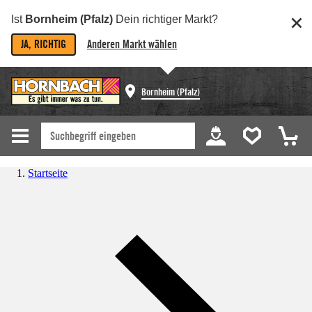
Ist
Bornheim (Pfalz)
Dein richtiger Markt?
JA, RICHTIG
Anderen Markt wählen
Bornheim (Pfalz)
Startseite