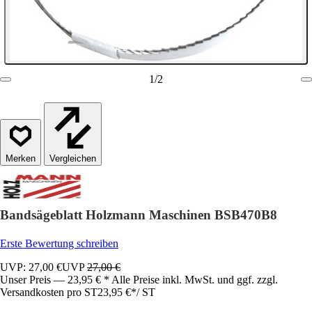
1
/
2
Vergleichen
Bandsägeblatt Holzmann Maschinen BSB470B8
Erste Bewertung schreiben
UVP: 27,00 €
UVP
27,00 €
Unser Preis — 23,95 € * Alle Preise inkl. MwSt. und ggf. zzgl.
Versandkosten pro ST
23,95 €
*
/
ST