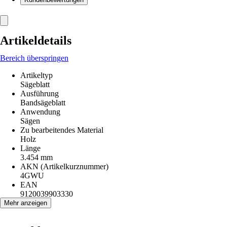
Artikeldetails
Bereich überspringen
Artikeltyp
Sägeblatt
Ausführung
Bandsägeblatt
Anwendung
Sägen
Zu bearbeitendes Material
Holz
Länge
3.454 mm
AKN (Artikelkurznummer)
4GWU
EAN
9120039903330
Mehr anzeigen