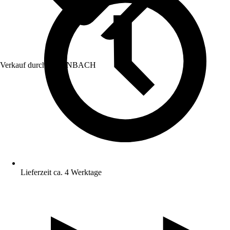
Verkauf durch:
HORNBACH
Lieferzeit ca. 4 Werktage