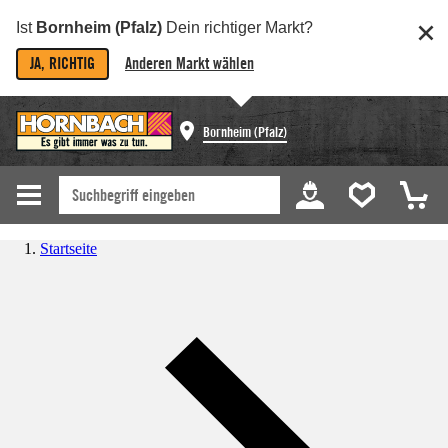
Ist
Bornheim (Pfalz)
Dein richtiger Markt?
JA, RICHTIG
Anderen Markt wählen
Bornheim (Pfalz)
Startseite