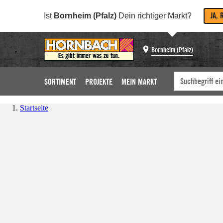
JA, 
Ist
Bornheim (Pfalz)
Dein richtiger Markt?
Bornheim (Pfalz)
SORTIMENT
PROJEKTE
MEIN MARKT
Startseite