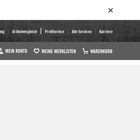
ung
Artikelvergleich
ProfiService
Alle Services
Karriere
MEIN KONTO
MEINE MERKLISTEN
WARENKORB