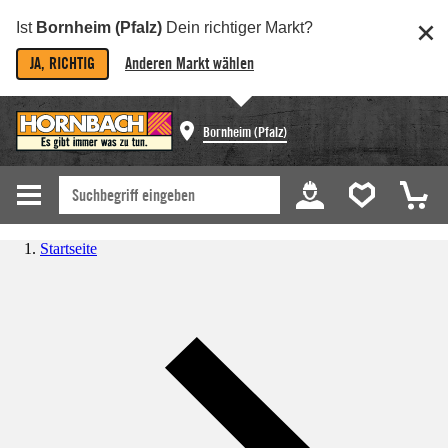
Ist
Bornheim (Pfalz)
Dein richtiger Markt?
JA, RICHTIG
Anderen Markt wählen
Bornheim (Pfalz)
Startseite