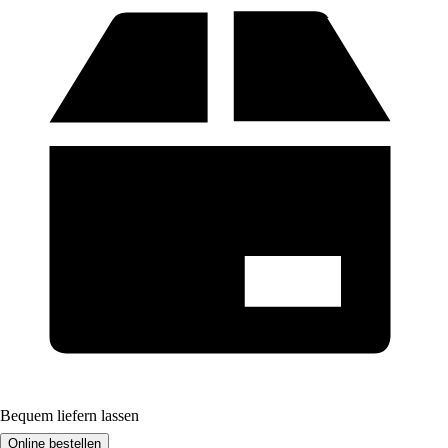
Bequem liefern lassen
Online bestellen