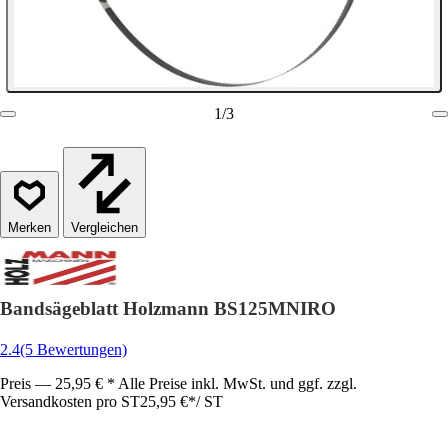
1
/
3
Vergleichen
Bandsägeblatt Holzmann BS125MNIRO
2.4
(5 Bewertungen)
Preis — 25,95 € * Alle Preise inkl. MwSt. und ggf. zzgl.
Versandkosten pro ST
25,95 €
*
/
ST