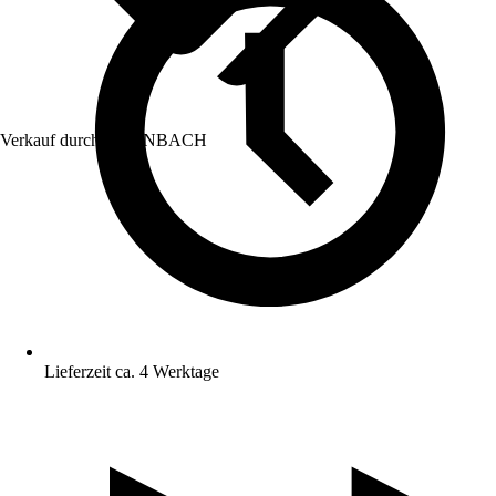
Verkauf durch:
HORNBACH
Lieferzeit ca. 4 Werktage