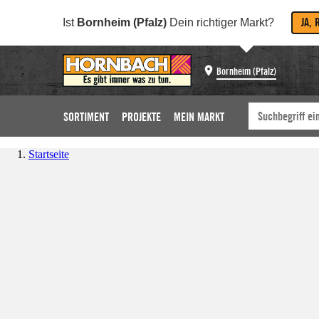
JA, 
Ist
Bornheim (Pfalz)
Dein richtiger Markt?
Bornheim (Pfalz)
SORTIMENT
PROJEKTE
MEIN MARKT
Startseite