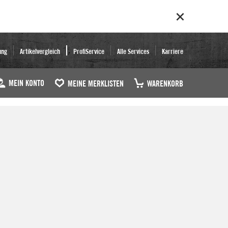
ung
Artikelvergleich
ProfiService
Alle Services
Karriere
MEIN KONTO
MEINE MERKLISTEN
WARENKORB