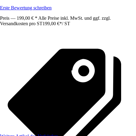
Erste Bewertung schreiben
Preis — 199,00 € * Alle Preise inkl. MwSt. und ggf. zzgl.
Versandkosten pro ST
199,00 €
*
/
ST