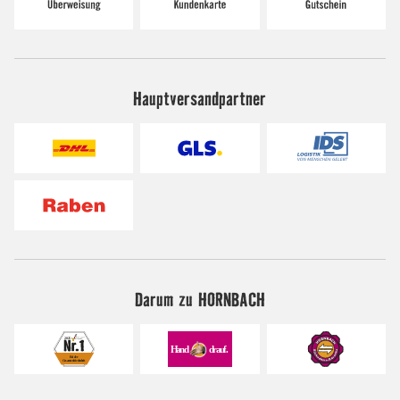
Hauptversandpartner
Darum zu HORNBACH