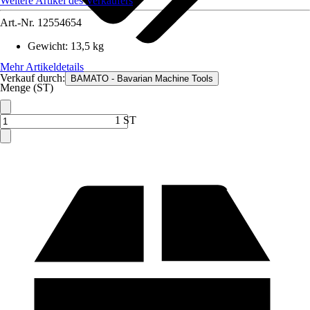
Weitere Artikel des Verkäufers
Art.-Nr.
12554654
Gewicht
:
13,5 kg
Mehr Artikeldetails
Verkauf durch:
BAMATO - Bavarian Machine Tools
Menge (ST)
1 ST