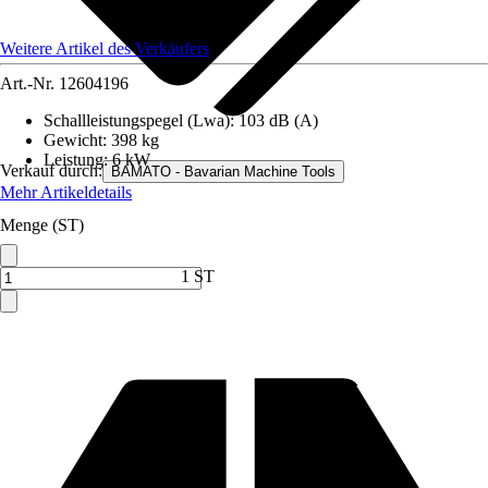
Weitere Artikel des Verkäufers
Art.-Nr.
12604196
Schallleistungspegel (Lwa)
:
103 dB (A)
Gewicht
:
398 kg
Leistung
:
6 kW
Verkauf durch:
BAMATO - Bavarian Machine Tools
Mehr Artikeldetails
Menge (ST)
1 ST