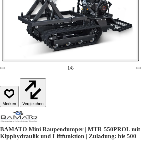
1
/
8
Vergleichen
BAMATO Mini Raupendumper | MTR-550PROL mit
Kipphydraulik und Liftfunktion | Zuladung: bis 500