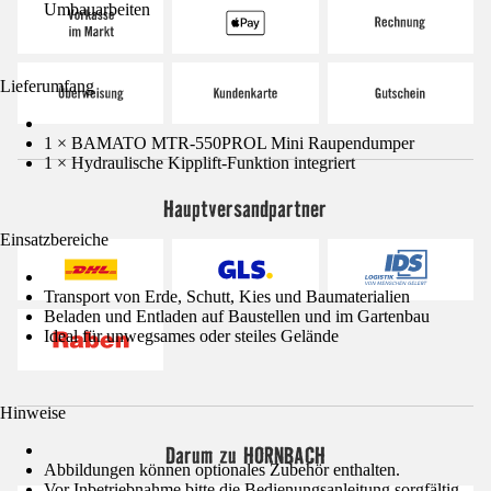
Umbauarbeiten
Lieferumfang
1 × BAMATO MTR-550PROL Mini Raupendumper
1 × Hydraulische Kipplift-Funktion integriert
Hauptversandpartner
Einsatzbereiche
Transport von Erde, Schutt, Kies und Baumaterialien
Beladen und Entladen auf Baustellen und im Gartenbau
Ideal für unwegsames oder steiles Gelände
Hinweise
Darum zu HORNBACH
Abbildungen können optionales Zubehör enthalten.
Vor Inbetriebnahme bitte die Bedienungsanleitung sorgfältig