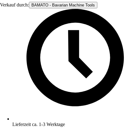
Verkauf durch:
BAMATO - Bavarian Machine Tools
Lieferzeit ca. 1-3 Werktage