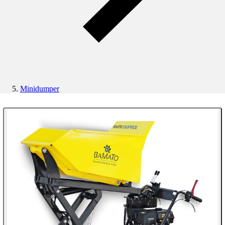
Minidumper