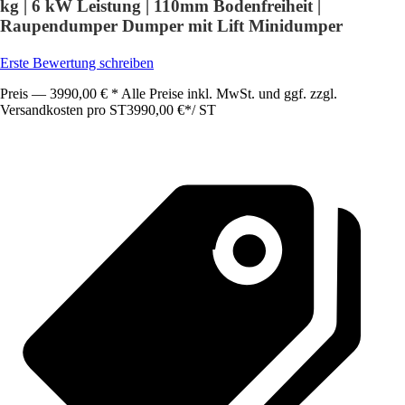
kg | 6 kW Leistung | 110mm Bodenfreiheit |
Raupendumper Dumper mit Lift Minidumper
Erste Bewertung schreiben
Preis — 3990,00 € * Alle Preise inkl. MwSt. und ggf. zzgl.
Versandkosten pro ST
3990,00 €
*
/
ST