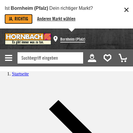
Ist
Bornheim (Pfalz)
Dein richtiger Markt?
JA, RICHTIG
Anderen Markt wählen
Bornheim (Pfalz)
Startseite