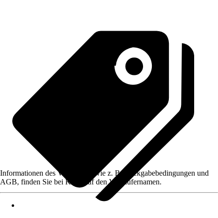
Informationen des Verkäufers, wie z. B. Rückgabebedingungen und
AGB, finden Sie bei Klick auf den Verkäufernamen.