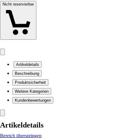
Nicht reservierbar
Artikeldetails
Beschreibung
Produktsicherheit
Weitere Kategorien
Kundenbewertungen
Artikeldetails
Bereich überspringen