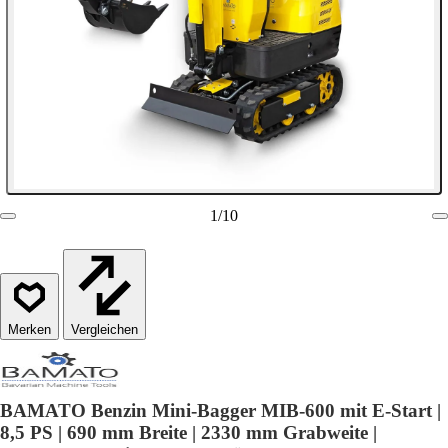
1
/
10
Vergleichen
BAMATO Benzin Mini-Bagger MIB-600 mit E-Start |
8,5 PS | 690 mm Breite | 2330 mm Grabweite |