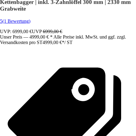
Kettenbagger | inkl. 3-Zahnlöffel 300 mm | 2330 mm
Grabweite
5
(1 Bewertung)
UVP: 6999,00 €
UVP
6999,00 €
Unser Preis — 4999,00 € * Alle Preise inkl. MwSt. und ggf. zzgl.
Versandkosten pro ST
4999,00 €
*
/
ST