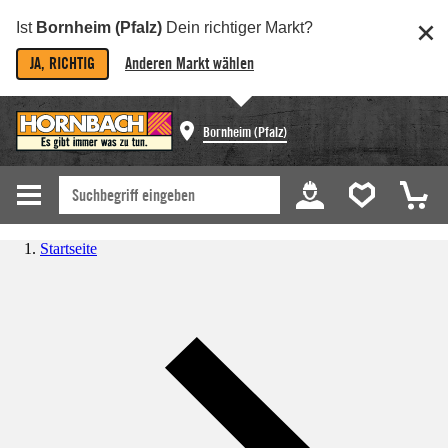
Ist
Bornheim (Pfalz)
Dein richtiger Markt?
JA, RICHTIG
Anderen Markt wählen
Bornheim (Pfalz)
Startseite