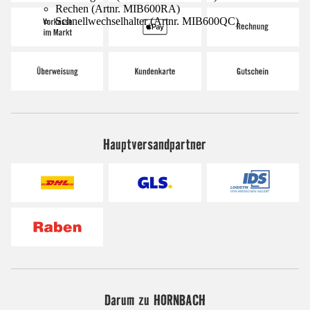
Rechen (Artnr. MIB600RA)
Schnellwechselhalter (Artnr. MIB600QC)
Hauptversandpartner
Darum zu HORNBACH