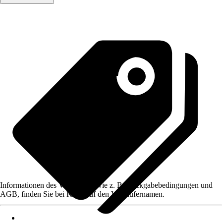
Informationen des Verkäufers, wie z. B. Rückgabebedingungen und
AGB, finden Sie bei Klick auf den Verkäufernamen.