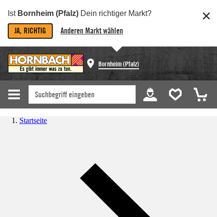
Ist
Bornheim (Pfalz)
Dein richtiger Markt?
JA, RICHTIG
Anderen Markt wählen
Bornheim (Pfalz)
Startseite