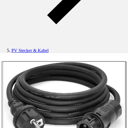
PV Stecker & Kabel