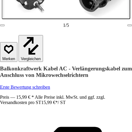
1
/
5
Vergleichen
Balkonkraftwerk Kabel AC - Verlängerungskabel zum
Anschluss von Mikrowechselrichtern
Erste Bewertung schreiben
Preis — 15,99 € * Alle Preise inkl. MwSt. und ggf. zzgl.
Versandkosten pro ST
15,99 €
*
/
ST