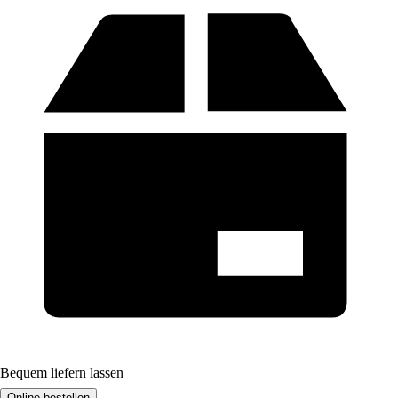
Bequem liefern lassen
Online bestellen