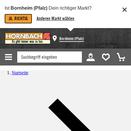
Ist
Bornheim (Pfalz)
Dein richtiger Markt?
JA, RICHTIG
Anderen Markt wählen
Bornheim (Pfalz)
Startseite