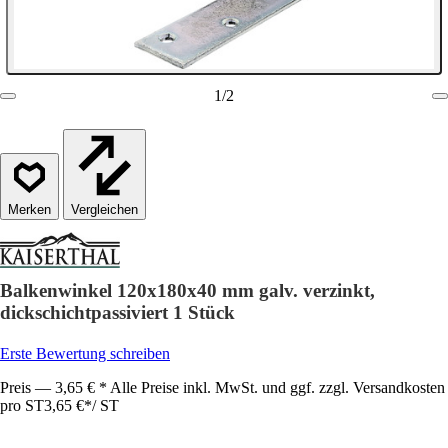
1
/
2
Vergleichen
Balkenwinkel 120x180x40 mm galv. verzinkt,
dickschichtpassiviert 1 Stück
Erste Bewertung schreiben
Preis — 3,65 € * Alle Preise inkl. MwSt. und ggf. zzgl. Versandkosten
pro ST
3,65 €
*
/
ST