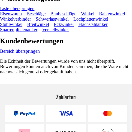
Liste überspringen
Eisenwaren
Beschläge
Baubeschläge
Winkel
Balkenwinkel
Winkelverbinder
Schwerlastwinkel
Lochplattenwinkel
Stuhlwinkel
Breitwinkel
Eckwinkel
Flachstahlanker
Sparrenpfettenanker
Verstellwinkel
Kundenbewertungen
Bereich überspringen
Die Echtheit der Bewertungen wurde von uns nicht überprüft.
Bewertungen können auch von Kunden stammen, die die Ware nicht
nachweislich genutzt oder gekauft haben.
Zahlarten