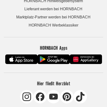
HORNBACH Hinweisgebersystem
Lieferant werden bei HORNBACH
Marktplatz-Partner werden bei HORNBACH
HORNBACH Werbeklassiker
HORNBACH Apps
Hier fließt Herzblut