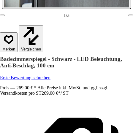
1
/
3
Vergleichen
Badezimmerspiegel - Schwarz - LED Beleuchtung,
Anti-Beschlag, 100 cm
Erste Bewertung schreiben
Preis — 269,00 € * Alle Preise inkl. MwSt. und ggf. zzgl.
Versandkosten pro ST
269,00 €
*
/
ST