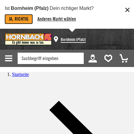
Ist
Bornheim (Pfalz)
Dein richtiger Markt?
JA, RICHTIG
Anderen Markt wählen
Bornheim (Pfalz)
Startseite