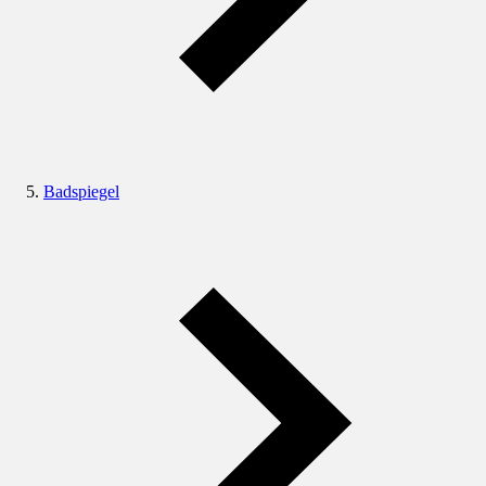
Badspiegel