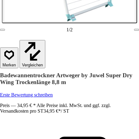
1
/
2
Vergleichen
Badewannentrockner Artweger by Juwel Super Dry
Wing Trockenlänge 8,8 m
Erste Bewertung schreiben
Preis — 34,95 € * Alle Preise inkl. MwSt. und ggf. zzgl.
Versandkosten pro ST
34,95 €
*
/
ST