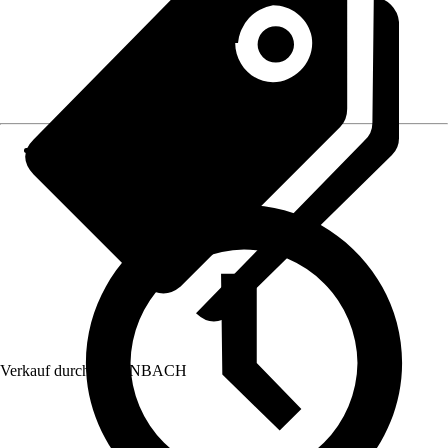
Verkauf durch:
HORNBACH