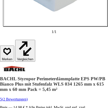
1
/
1
Vergleichen
BACHL Styropor Perimeterdämmplatte EPS PW/PB
Bianco Plus mit Stufenfalz WLS 034 1265 mm x 615
mm x 60 mm Pack = 5,45 m²
5
(2 Bewertungen)
Preis — 14,98 € * Alle Preise inkl. MwSt. und ggf. zzgl.