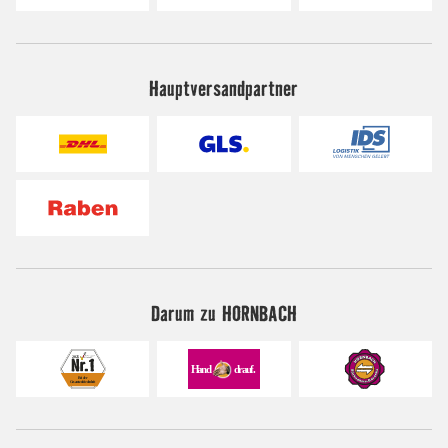
Hauptversandpartner
Darum zu HORNBACH