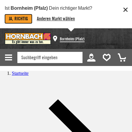
Ist
Bornheim (Pfalz)
Dein richtiger Markt?
JA, RICHTIG
Anderen Markt wählen
Bornheim (Pfalz)
Startseite