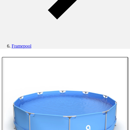
Framepool