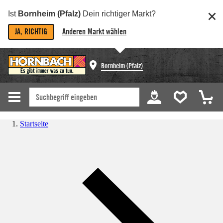
Ist
Bornheim (Pfalz)
Dein richtiger Markt?
JA, RICHTIG
Anderen Markt wählen
Bornheim (Pfalz)
Startseite