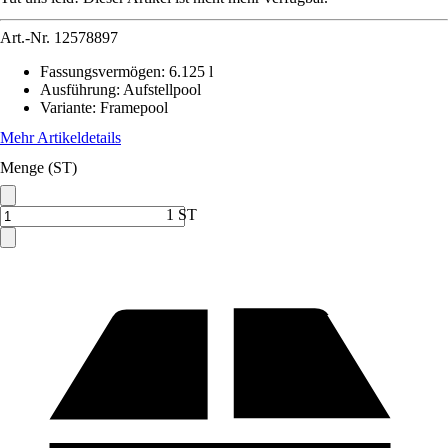
Art.-Nr.
12578897
Fassungsvermögen
:
6.125 l
Ausführung
:
Aufstellpool
Variante
:
Framepool
Mehr Artikeldetails
Menge (ST)
1 ST