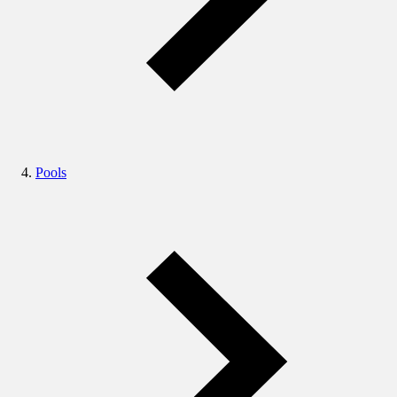
Pools