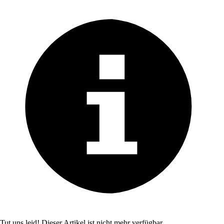
Tut uns leid! Dieser Artikel ist nicht mehr verfügbar.