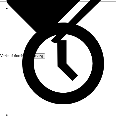
Verkauf durch:
Verpacking