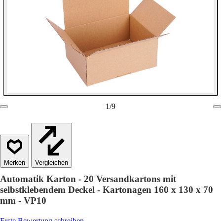
1
/
9
Vergleichen
Automatik Karton - 20 Versandkartons mit
selbstklebendem Deckel - Kartonagen 160 x 130 x 70
mm - VP10
Erste Bewertung schreiben