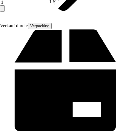
1 ST
Verkauf durch:
Verpacking