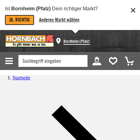
Ist
Bornheim (Pfalz)
Dein richtiger Markt?
JA, RICHTIG
Anderen Markt wählen
Bornheim (Pfalz)
Startseite