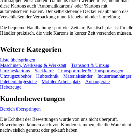
Aufklappen einsatzbereit. Da nichts fixiert werden muss, nennt man
diese Kartons auch 'Automatikkartons' oder 'Kartons mit
automatischem Boden'. Der selbstklebende Deckel erlaubt auch das
Verschließen der Verpackung ohne Klebeband oder Umreifung.
Die bequeme Handhabung spart viel Zeit am Packtisch; das ist für alle
Händler praktisch, die viele Kartons in kurzer Zeit versenden müssen.
Weitere Kategorien
Liste überspringen
Maschinen, Werkzeug & Werkstatt
Transport & Umzug
Umzugskartons
Sackkarre
Transportroller & Transportwagen
Umzugszubehör
Hubtechnik
Materialständer
Industrieanhänger
Palettenfahrgestelle
Mobiler Arbeitsplatz
Anbaugeräte
Hebezeuge
Kundenbewertungen
Bereich überspringen
Die Echtheit der Bewertungen wurde von uns nicht überprüft.
Bewertungen können auch von Kunden stammen, die die Ware nicht
nachweislich genutzt oder gekauft haben.