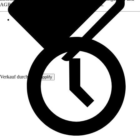
AGB, finden Sie bei Klick auf den Verkäufernamen.
Verkauf durch:
MySupplify