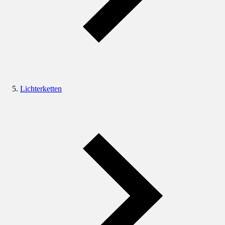
Lichterketten