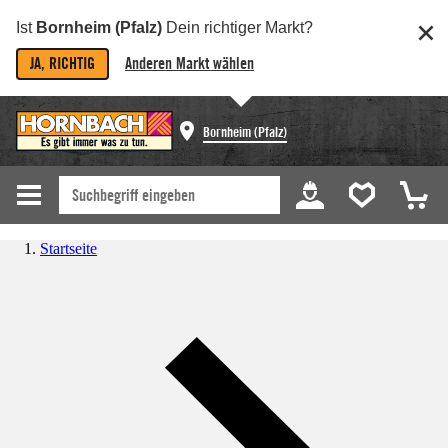
Ist
Bornheim (Pfalz)
Dein richtiger Markt?
JA, RICHTIG
Anderen Markt wählen
Bornheim (Pfalz)
Startseite