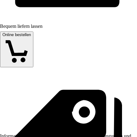
Bequem liefern lassen
Online bestellen
Informationen des Verkäufers, wie z. B. Rückgabebedingungen und