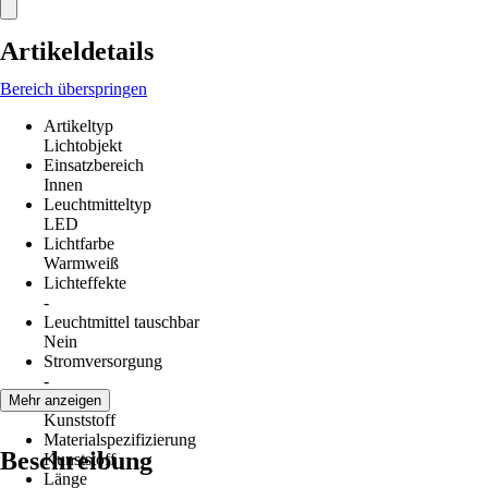
Artikeldetails
Bereich überspringen
Artikeltyp
Lichtobjekt
Einsatzbereich
Innen
Leuchtmitteltyp
LED
Lichtfarbe
Warmweiß
Lichteffekte
-
Leuchtmittel tauschbar
Nein
Stromversorgung
-
Material
Mehr anzeigen
Kunststoff
Materialspezifizierung
Beschreibung
Kunststoff
Länge