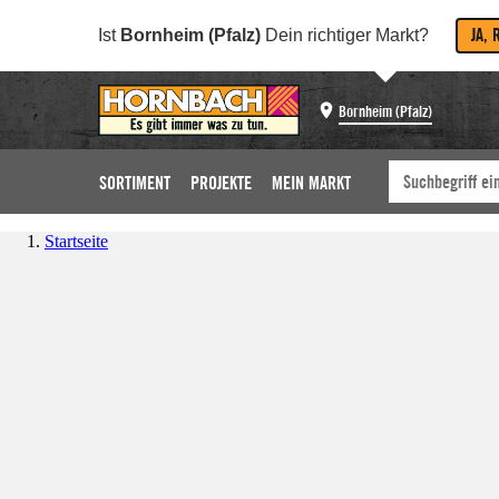
JA, 
Ist
Bornheim (Pfalz)
Dein richtiger Markt?
Bornheim (Pfalz)
SORTIMENT
PROJEKTE
MEIN MARKT
Startseite