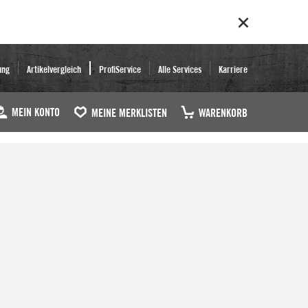
ung
Artikelvergleich
ProfiService
Alle Services
Karriere
MEIN KONTO
MEINE MERKLISTEN
WARENKORB