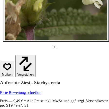
1
/
1
Vergleichen
Aufrechte Ziest - Stachys recta
Erste Bewertung schreiben
Preis — 9,49 € * Alle Preise inkl. MwSt. und ggf. zzgl. Versandkosten
pro ST
9,49 €
*
/
ST