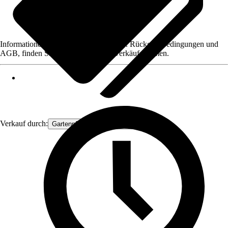
Informationen des Verkäufers, wie z. B. Rückgabebedingungen und
AGB, finden Sie bei Klick auf den Verkäufernamen.
Verkauf durch:
Gartenpflanzen Ammerland