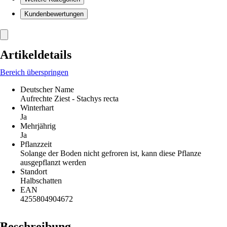
Kundenbewertungen
Artikeldetails
Bereich überspringen
Deutscher Name
Aufrechte Ziest - Stachys recta
Winterhart
Ja
Mehrjährig
Ja
Pflanzzeit
Solange der Boden nicht gefroren ist, kann diese Pflanze
ausgepflanzt werden
Standort
Halbschatten
EAN
4255804904672
Beschreibung