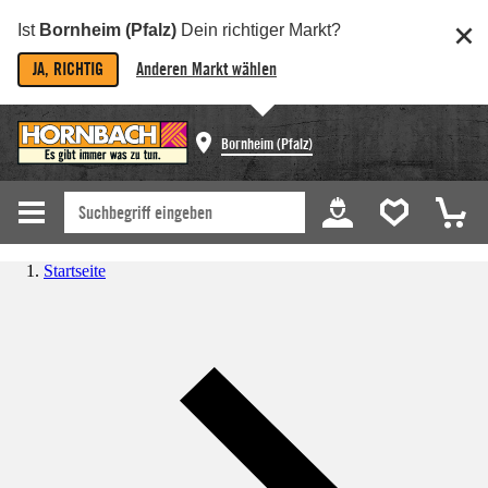
Ist
Bornheim (Pfalz)
Dein richtiger Markt?
JA, RICHTIG
Anderen Markt wählen
Bornheim (Pfalz)
Startseite