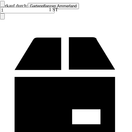
Verkauf durch:
Gartenpflanzen Ammerland
1 ST