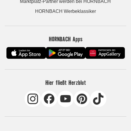
Marktplatz-Partner werden bei HORNBACH
HORNBACH Werbeklassiker
HORNBACH Apps
Hier fließt Herzblut