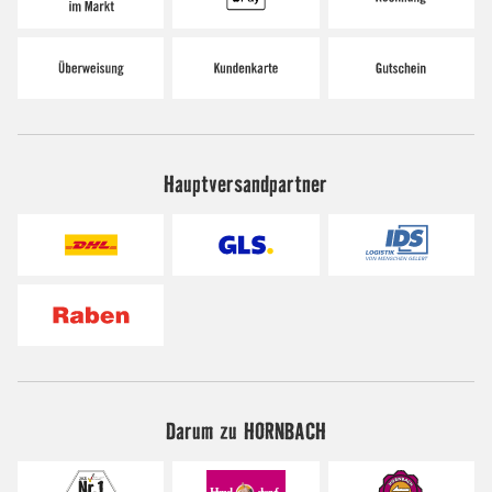
Hauptversandpartner
Darum zu HORNBACH