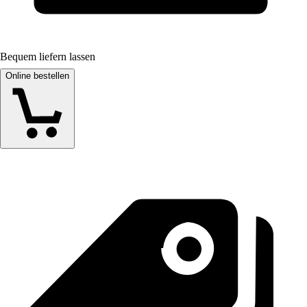
Bequem liefern lassen
Online bestellen