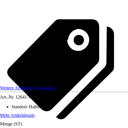
Weitere Artikel des Verkäufers
Art.-Nr.
12641789
Standort
:
Halbschatten
Mehr Artikeldetails
Menge (ST)