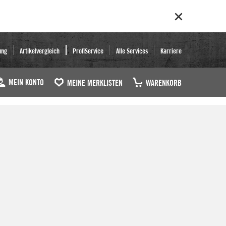
ung
Artikelvergleich
ProfiService
Alle Services
Karriere
MEIN KONTO
MEINE MERKLISTEN
WARENKORB