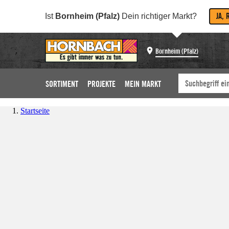
JA, 
Ist
Bornheim (Pfalz)
Dein richtiger Markt?
Bornheim (Pfalz)
SORTIMENT
PROJEKTE
MEIN MARKT
Startseite