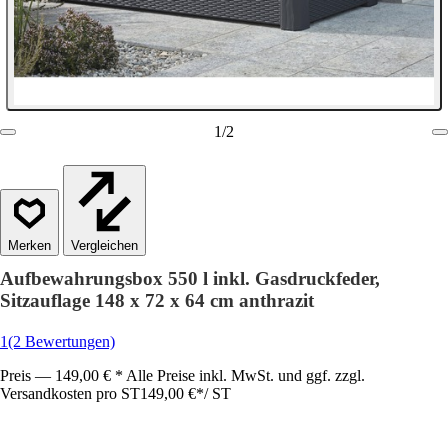
1
/
2
Vergleichen
Aufbewahrungsbox 550 l inkl. Gasdruckfeder,
Sitzauflage 148 x 72 x 64 cm anthrazit
1
(2 Bewertungen)
Preis — 149,00 € * Alle Preise inkl. MwSt. und ggf. zzgl.
Versandkosten pro ST
149,00 €
*
/
ST