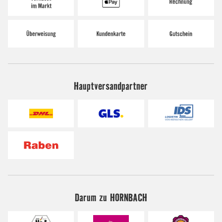
Hauptversandpartner
Darum zu HORNBACH