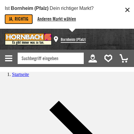
Ist
Bornheim (Pfalz)
Dein richtiger Markt?
JA, RICHTIG
Anderen Markt wählen
Bornheim (Pfalz)
Startseite