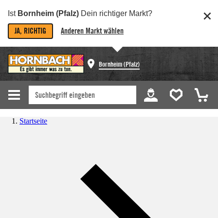
Ist
Bornheim (Pfalz)
Dein richtiger Markt?
JA, RICHTIG
Anderen Markt wählen
Bornheim (Pfalz)
Startseite