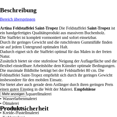
Beschreibung
Bereich überspringen
Artina Feldstaffelei Saint-Tropez
Die Feldstaffelei
Saint-Tropez
ist
ein handgefertigtes Qualitätsprodukt aus massivem Buchenholz.
Die Staffelei ist komplett vormontiert und sofort einsetzbar.
Durch ihr geringes Gewicht und die rutschfesten Gummifüße finden
sie auf jedem Untergrund optimalen Halt.
Dadurch eignet sich die Staffelei optimal für das Malen in der freien
Natur.
Zusätzlich bietet sie eine stufenlose Neigung der Auflagefläche und die
flexibel einstellbare Arbeitshöhe dem Künstler optimale Bedingungen.
Die maximale Bildhöhe beträgt bei der Feldstaffelei 80 cm. Die
Feldstaffelei Saint-Tropez empfiehlt sich durch ihr geringes Gewicht
insbesondere für den mobilen Einsatz.
Sie bietet aber auch gerade dem Anfänger durch ihren geringen Preis
einen guten Einstieg in die Welt der Malerei.
Empfohlene
Maltechniken
Aquarellmalerei
Mehr anzeigen
• Wasserfarbenmalerei
• Ölmalerei
Produktsicherheit
• Acrylmalerei
• Kreide-/Pastellmalerei