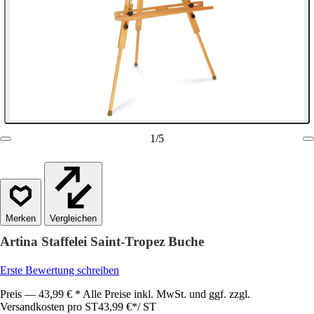
1
/
5
Vergleichen
Artina Staffelei Saint-Tropez Buche
Erste Bewertung schreiben
Preis — 43,99 € * Alle Preise inkl. MwSt. und ggf. zzgl.
Versandkosten pro ST
43,99 €
*
/
ST