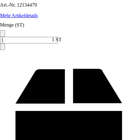
Art.-Nr.
12134479
Mehr Artikeldetails
Menge (ST)
1 ST