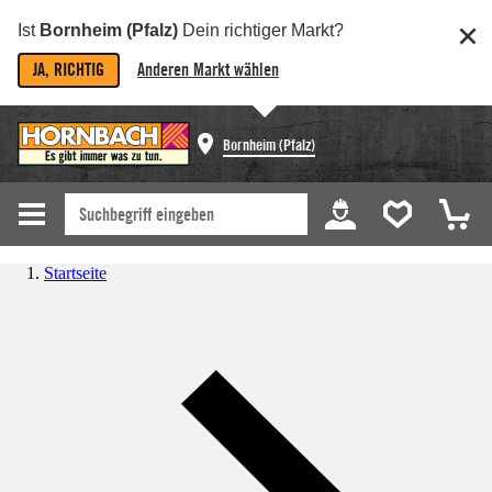
Ist
Bornheim (Pfalz)
Dein richtiger Markt?
JA, RICHTIG
Anderen Markt wählen
Bornheim (Pfalz)
Startseite