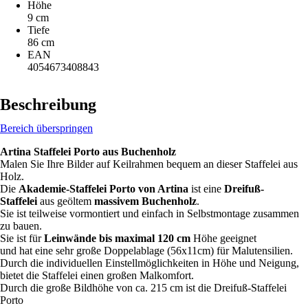
Höhe
9 cm
Tiefe
86 cm
EAN
4054673408843
Beschreibung
Bereich überspringen
Artina Staffelei Porto aus Buchenholz
Malen Sie Ihre Bilder auf Keilrahmen bequem an dieser Staffelei aus
Holz.
Die
Akademie-Staffelei Porto von Artina
ist eine
Dreifuß-
Staffelei
aus geöltem
massivem Buchenholz
.
Sie ist teilweise vormontiert und einfach in Selbstmontage zusammen
zu bauen.
Sie ist für
Leinwände bis maximal 120 cm
Höhe geeignet
und hat eine sehr große Doppelablage (56x11cm) für Malutensilien.
Durch die individuellen Einstellmöglichkeiten in Höhe und Neigung,
bietet die Staffelei einen großen Malkomfort.
Durch die große Bildhöhe von ca. 215 cm ist die Dreifuß-Staffelei
Porto