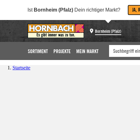
JA, 
Ist
Bornheim (Pfalz)
Dein richtiger Markt?
Bornheim (Pfalz)
SORTIMENT
PROJEKTE
MEIN MARKT
Startseite