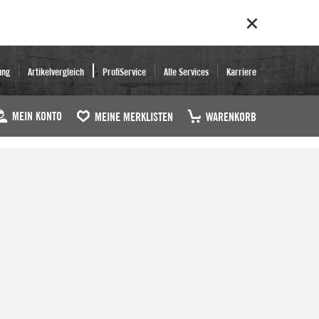
ung
Artikelvergleich
ProfiService
Alle Services
Karriere
MEIN KONTO
MEINE MERKLISTEN
WARENKORB