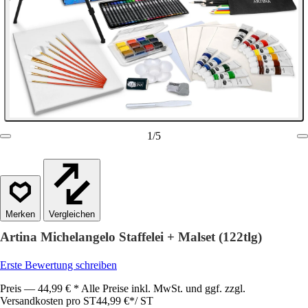
1
/
5
Vergleichen
Artina Michelangelo Staffelei + Malset (122tlg)
Erste Bewertung schreiben
Preis — 44,99 € * Alle Preise inkl. MwSt. und ggf. zzgl.
Versandkosten pro ST
44,99 €
*
/
ST