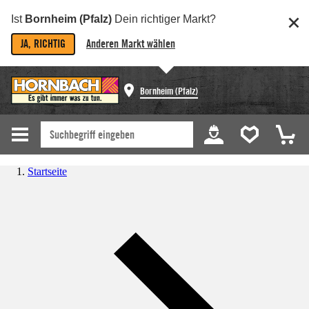
Ist
Bornheim (Pfalz)
Dein richtiger Markt?
JA, RICHTIG
Anderen Markt wählen
Bornheim (Pfalz)
Startseite