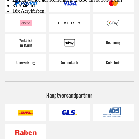
3x Spachtel
18x Acrylfarben
Hauptversandpartner