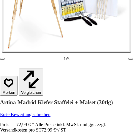
1
/
5
Vergleichen
Artina Madrid Kiefer Staffelei + Malset (30tlg)
Erste Bewertung schreiben
Preis — 72,99 € * Alle Preise inkl. MwSt. und ggf. zzgl.
Versandkosten pro ST
72,99 €
*
/
ST