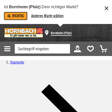
Ist
Bornheim (Pfalz)
Dein richtiger Markt?
JA, RICHTIG
Anderen Markt wählen
Bornheim (Pfalz)
Startseite