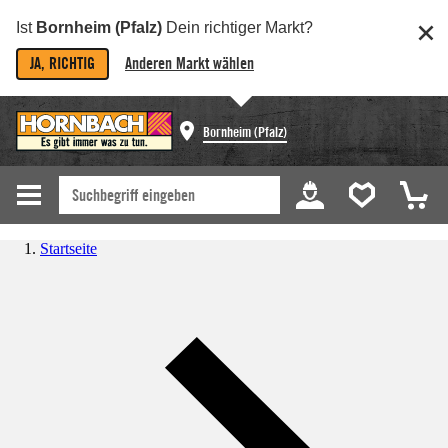
Ist
Bornheim (Pfalz)
Dein richtiger Markt?
JA, RICHTIG
Anderen Markt wählen
Bornheim (Pfalz)
Startseite