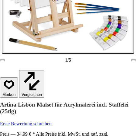
1
/
5
Vergleichen
Artina Lisbon Malset für Acrylmalerei incl. Staffelei
(25tlg)
Erste Bewertung schreiben
Preis — 34,99 € * Alle Preise inkl. MwSt. und ggf. zzgl.