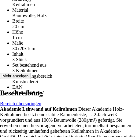
Keilrahmen
Material
Baumwolle, Holz
Breite
20 cm
Höhe
1 cm
Maße
30x20x1cm
Inhalt
3 Stück
Set bestehend aus
3 Keilrahmen
Anwendungsbereich
Mehr anzeigen
Kunstmalerei
EAN
Beschreibung
4054673420937
Bereich überspringen
Akademie Leinwand auf Keilrahmen
Dieser Akademie Holz-
Keilrahmen besitzt eine stabile Rahmenleiste, ist 2-fach weiß
vorgrundiert und aus 100% Baumwolle (280g/m²) gefertigt. Sie
erwerben einen hervorragend verarbeiteten, trommelhart bespannten
und rückseitig umlaufend gehefteten Keilrahmen in Akademie-
Qualität. Die gleichmäßige, feinstrukturierte Oberfläche verbessert die