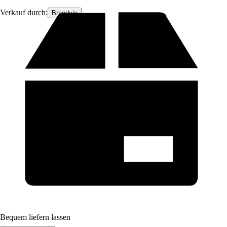
Verkauf durch:
Brandvin
Bequem liefern lassen