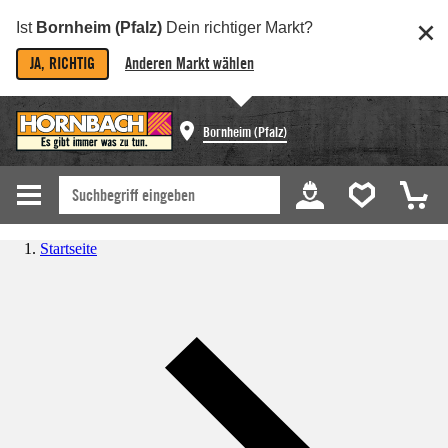
Ist
Bornheim (Pfalz)
Dein richtiger Markt?
JA, RICHTIG
Anderen Markt wählen
Bornheim (Pfalz)
Startseite