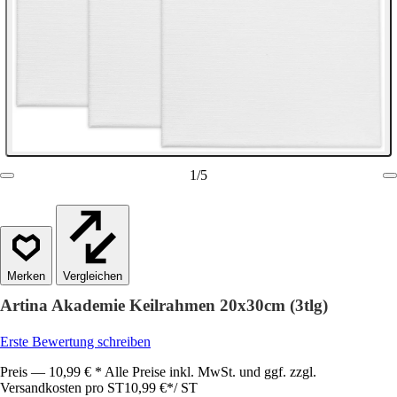
1
/
5
Vergleichen
Artina Akademie Keilrahmen 20x30cm (3tlg)
Erste Bewertung schreiben
Preis — 10,99 € * Alle Preise inkl. MwSt. und ggf. zzgl.
Versandkosten pro ST
10,99 €
*
/
ST