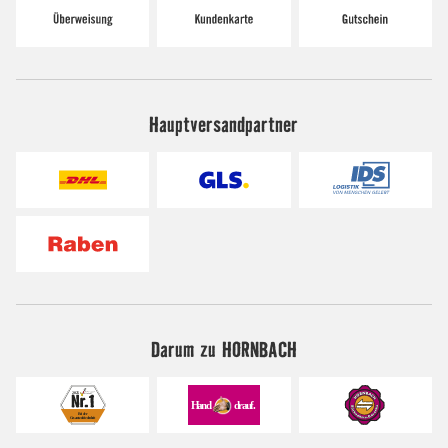
Hauptversandpartner
Darum zu HORNBACH