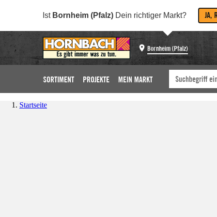
JA, 
Ist
Bornheim (Pfalz)
Dein richtiger Markt?
Bornheim (Pfalz)
SORTIMENT
PROJEKTE
MEIN MARKT
Startseite