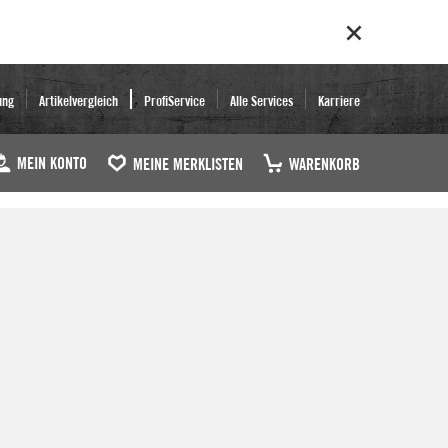
ung
Artikelvergleich
ProfiService
Alle Services
Karriere
MEIN KONTO
MEINE MERKLISTEN
WARENKORB