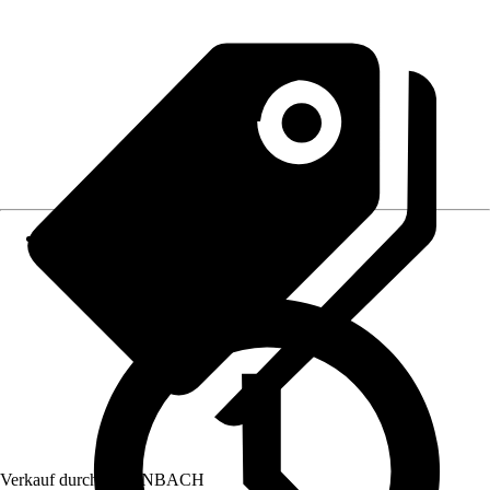
Verkauf durch:
HORNBACH