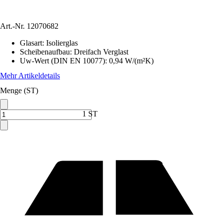
Art.-Nr.
12070682
Glasart
:
Isolierglas
Scheibenaufbau
:
Dreifach Verglast
Uw-Wert (DIN EN 10077)
:
0,94 W/(m²K)
Mehr Artikeldetails
Menge (ST)
1 ST