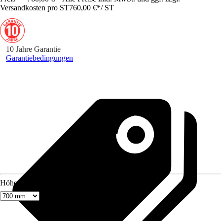
Versandkosten pro ST
760,00 €
*
/
ST
10 Jahre Garantie
Garantiebedingungen
Höhe