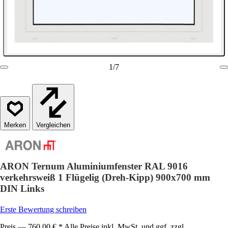
1
/
7
Vergleichen
ARON Ternum Aluminiumfenster RAL 9016
verkehrsweiß 1 Flügelig (Dreh-Kipp) 900x700 mm
DIN Links
Erste Bewertung schreiben
Preis — 760,00 € * Alle Preise inkl. MwSt. und ggf. zzgl.