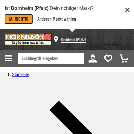
Ist
Bornheim (Pfalz)
Dein richtiger Markt?
JA, RICHTIG
Anderen Markt wählen
Bornheim (Pfalz)
Startseite