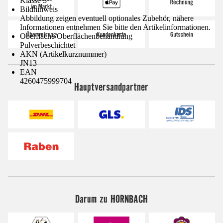
Klasse 3
Bildhinweis
Abbildung zeigen eventuell optionales Zubehör, nähere
Informationen entnehmen Sie bitte den Artikelinformationen.
Oberfläche/Oberflächenbehandlung
Pulverbeschichtet
AKN (Artikelkurznummer)
JN13
EAN
4260475999704
Hauptversandpartner
Darum zu HORNBACH