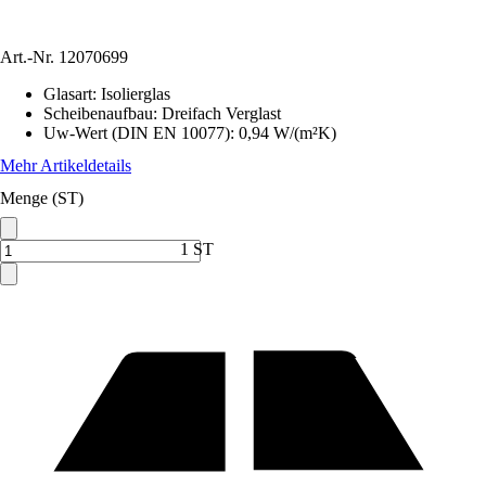
Art.-Nr.
12070699
Glasart
:
Isolierglas
Scheibenaufbau
:
Dreifach Verglast
Uw-Wert (DIN EN 10077)
:
0,94 W/(m²K)
Mehr Artikeldetails
Menge (ST)
1 ST