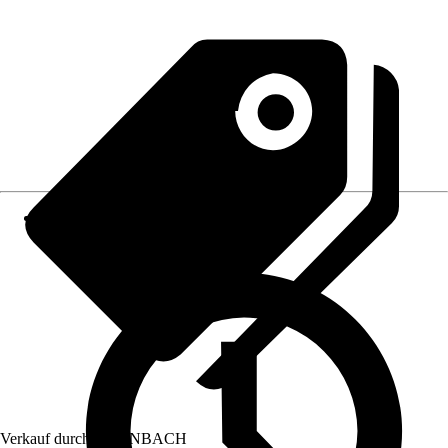
Verkauf durch:
HORNBACH