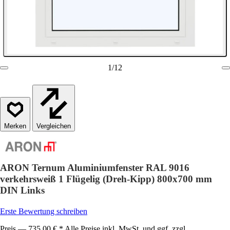
1
/
12
Vergleichen
ARON Ternum Aluminiumfenster RAL 9016
verkehrsweiß 1 Flügelig (Dreh-Kipp) 800x700 mm
DIN Links
Erste Bewertung schreiben
Preis — 735,00 € * Alle Preise inkl. MwSt. und ggf. zzgl.