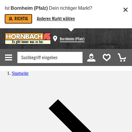
Ist
Bornheim (Pfalz)
Dein richtiger Markt?
JA, RICHTIG
Anderen Markt wählen
Bornheim (Pfalz)
Startseite