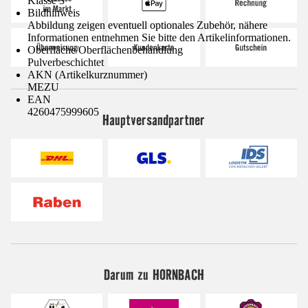
Klasse 3
Bildhinweis
Abbildung zeigen eventuell optionales Zubehör, nähere
Informationen entnehmen Sie bitte den Artikelinformationen.
Oberfläche/Oberflächenbehandlung
Pulverbeschichtet
AKN (Artikelkurznummer)
MEZU
EAN
4260475999605
Hauptversandpartner
Darum zu HORNBACH