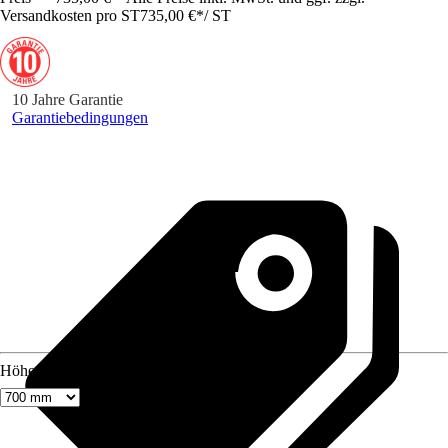
Versandkosten pro ST
735,00 €
*
/
ST
10 Jahre Garantie
Garantiebedingungen
Höhe