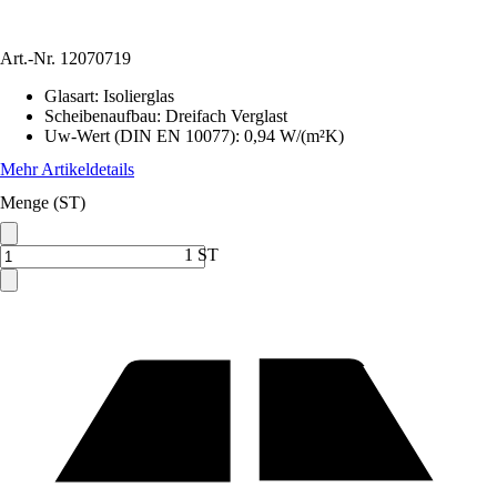
Art.-Nr.
12070719
Glasart
:
Isolierglas
Scheibenaufbau
:
Dreifach Verglast
Uw-Wert (DIN EN 10077)
:
0,94 W/(m²K)
Mehr Artikeldetails
Menge (ST)
1 ST