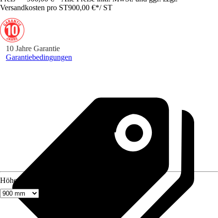
Versandkosten pro ST
900,00 €
*
/
ST
10 Jahre Garantie
Garantiebedingungen
Höhe