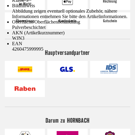
Klasse 3
Bildhinweis
Abbildung zeigen eventuell optionales Zubehör, nähere
Informationen entnehmen Sie bitte den Artikelinformationen.
Oberfläche/Oberflächenbehandlung
Pulverbeschichtet
AKN (Artikelkurznummer)
WJN3
EAN
4260475999995
Hauptversandpartner
Darum zu HORNBACH