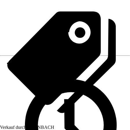
Verkauf durch:
HORNBACH