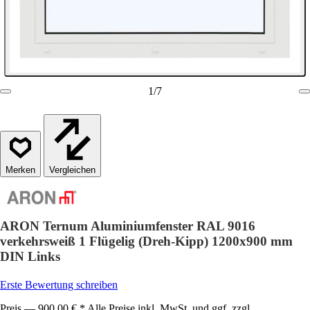
1
/
7
Vergleichen
ARON Ternum Aluminiumfenster RAL 9016
verkehrsweiß 1 Flügelig (Dreh-Kipp) 1200x900 mm
DIN Links
Erste Bewertung schreiben
Preis — 900,00 € * Alle Preise inkl. MwSt. und ggf. zzgl.