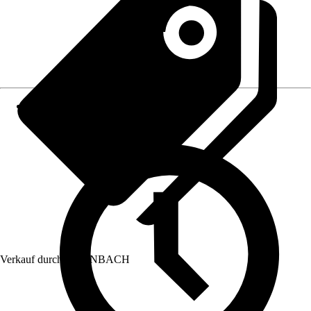
Verkauf durch:
HORNBACH