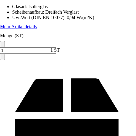
Glasart
:
Isolierglas
Scheibenaufbau
:
Dreifach Verglast
Uw-Wert (DIN EN 10077)
:
0,94 W/(m²K)
Mehr Artikeldetails
Menge (ST)
1 ST