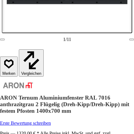
1
/
11
Vergleichen
ARON Ternum Aluminiumfenster RAL 7016
anthrazitgrau 2 Flügelig (Dreh-Kipp/Dreh-Kipp) mit
festem Pfosten 1400x700 mm
Erste Bewertung schreiben
Preis — 1320,00 € * Alle Preise inkl. MwSt. und ggf. zzgl.