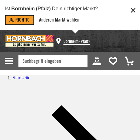
Ist
Bornheim (Pfalz)
Dein richtiger Markt?
JA, RICHTIG
Anderen Markt wählen
Bornheim (Pfalz)
Startseite