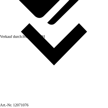
Verkauf durch:
HORNBACH
Art.-Nr.
12071076