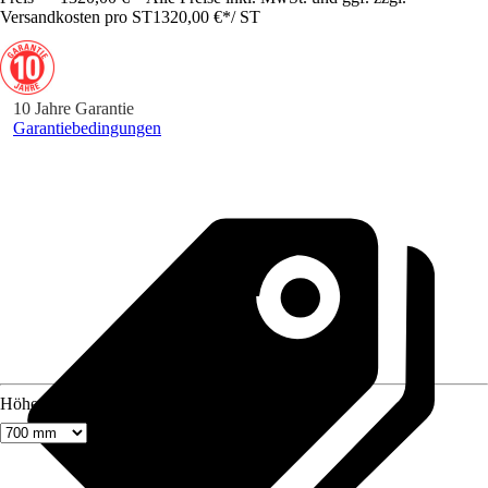
Versandkosten pro ST
1320,00 €
*
/
ST
10 Jahre Garantie
Garantiebedingungen
Höhe