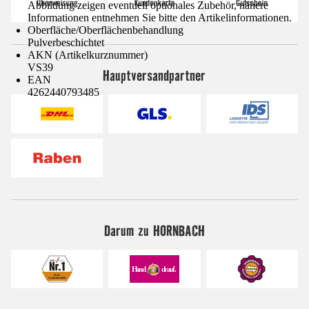
Abbildung zeigen eventuell optionales Zubehör, nähere
Informationen entnehmen Sie bitte den Artikelinformationen.
Oberfläche/Oberflächenbehandlung
Pulverbeschichtet
AKN (Artikelkurznummer)
VS39
Hauptversandpartner
EAN
4262440793485
Darum zu HORNBACH