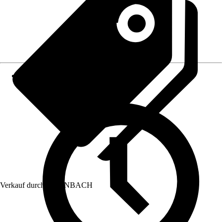
Verkauf durch:
HORNBACH