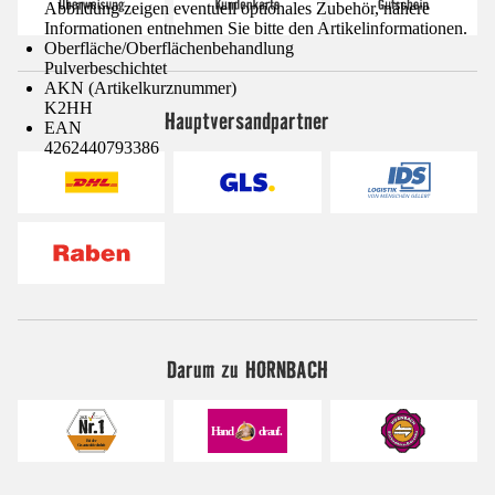
Abbildung zeigen eventuell optionales Zubehör, nähere
Informationen entnehmen Sie bitte den Artikelinformationen.
Oberfläche/Oberflächenbehandlung
Pulverbeschichtet
AKN (Artikelkurznummer)
K2HH
Hauptversandpartner
EAN
4262440793386
Darum zu HORNBACH