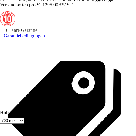
Versandkosten pro ST
1295,00 €
*
/
ST
10 Jahre Garantie
Garantiebedingungen
Höhe