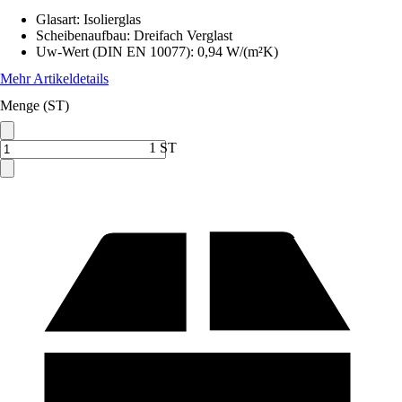
Glasart
:
Isolierglas
Scheibenaufbau
:
Dreifach Verglast
Uw-Wert (DIN EN 10077)
:
0,94 W/(m²K)
Mehr Artikeldetails
Menge (ST)
1 ST