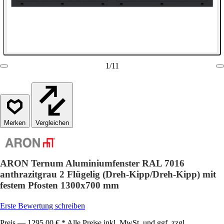
1
/
11
Vergleichen
ARON Ternum Aluminiumfenster RAL 7016
anthrazitgrau 2 Flügelig (Dreh-Kipp/Dreh-Kipp) mit
festem Pfosten 1300x700 mm
Erste Bewertung schreiben
Preis — 1295,00 € * Alle Preise inkl. MwSt. und ggf. zzgl.