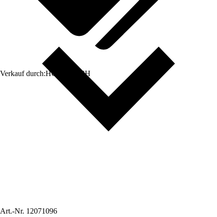
Verkauf durch:
HORNBACH
Art.-Nr.
12071096