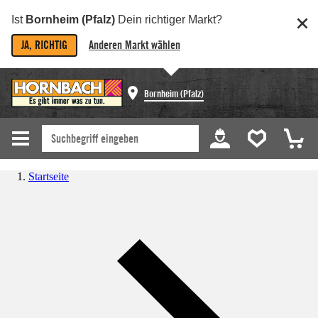
Ist
Bornheim (Pfalz)
Dein richtiger Markt?
JA, RICHTIG
Anderen Markt wählen
Bornheim (Pfalz)
Startseite