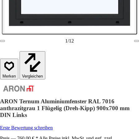
1
/
12
Vergleichen
ARON Ternum Aluminiumfenster RAL 7016
anthrazitgrau 1 Flügelig (Dreh-Kipp) 900x700 mm
DIN Links
Erste Bewertung schreiben
Preis — 760,00 € * Alle Preise inkl. MwSt. und ggf. zzgl.