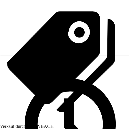
Verkauf durch:
HORNBACH