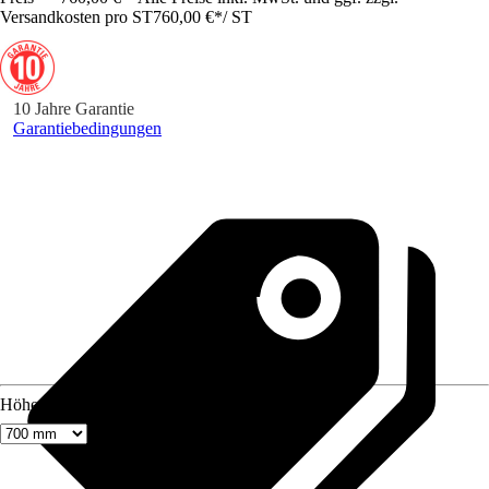
Versandkosten pro ST
760,00 €
*
/
ST
10 Jahre Garantie
Garantiebedingungen
Höhe