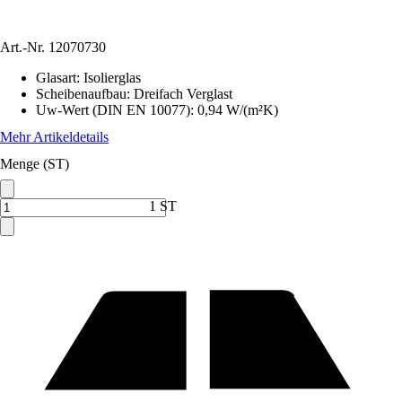
Art.-Nr.
12070730
Glasart
:
Isolierglas
Scheibenaufbau
:
Dreifach Verglast
Uw-Wert (DIN EN 10077)
:
0,94 W/(m²K)
Mehr Artikeldetails
Menge (ST)
1 ST