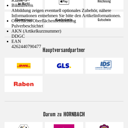
Klasse 3
Bildhinweis
Abbildung zeigen eventuell optionales Zubehör, nähere
Informationen entnehmen Sie bitte den Artikelinformationen.
Oberfläche/Oberflächenbehandlung
Pulverbeschichtet
AKN (Artikelkurznummer)
DDGC
EAN
4262440790477
Hauptversandpartner
Darum zu HORNBACH