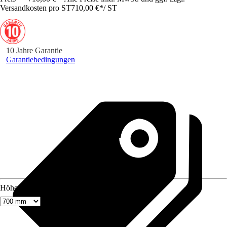
Versandkosten pro ST
710,00 €
*
/
ST
10 Jahre Garantie
Garantiebedingungen
Höhe