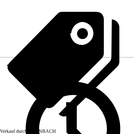
Verkauf durch:
HORNBACH