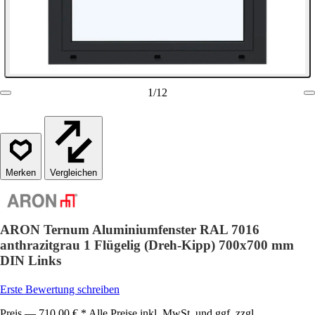
1
/
12
Vergleichen
ARON Ternum Aluminiumfenster RAL 7016
anthrazitgrau 1 Flügelig (Dreh-Kipp) 700x700 mm
DIN Links
Erste Bewertung schreiben
Preis — 710,00 € * Alle Preise inkl. MwSt. und ggf. zzgl.