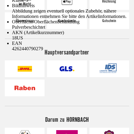
Klasse 3
Bildhinweis
Abbildung zeigen eventuell optionales Zubehör, nähere
Informationen entnehmen Sie bitte den Artikelinformationen.
Oberfläche/Oberflächenbehandlung
Pulverbeschichtet
AKN (Artikelkurznummer)
18US
EAN
4262440790279
Hauptversandpartner
Darum zu HORNBACH