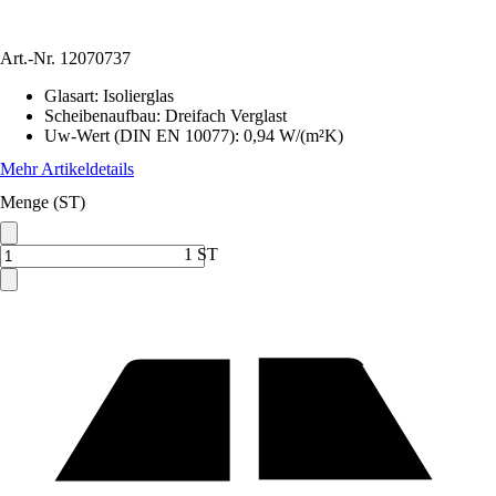
Art.-Nr.
12070737
Glasart
:
Isolierglas
Scheibenaufbau
:
Dreifach Verglast
Uw-Wert (DIN EN 10077)
:
0,94 W/(m²K)
Mehr Artikeldetails
Menge (ST)
1 ST