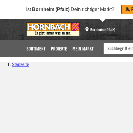
JA, 
Ist
Bornheim (Pfalz)
Dein richtiger Markt?
Bornheim (Pfalz)
SORTIMENT
PROJEKTE
MEIN MARKT
Startseite