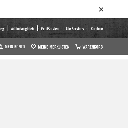
ung
Artikelvergleich
ProfiService
Alle Services
Karriere
MEIN KONTO
MEINE MERKLISTEN
WARENKORB