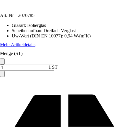
Art.-Nr.
12070785
Glasart
:
Isolierglas
Scheibenaufbau
:
Dreifach Verglast
Uw-Wert (DIN EN 10077)
:
0,94 W/(m²K)
Mehr Artikeldetails
Menge (ST)
1 ST