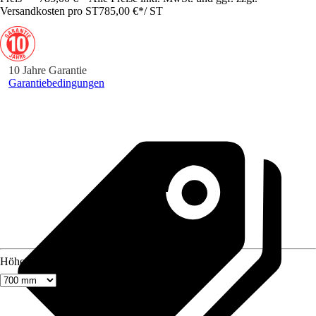
Versandkosten pro ST
785,00 €
*
/
ST
10 Jahre Garantie
Garantiebedingungen
Höhe