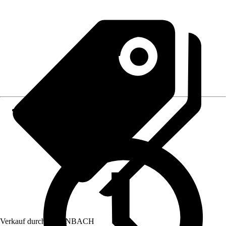
Verkauf durch:
HORNBACH