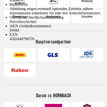
Klasse 3
Bildhinweis
Abbildung zeigen eventuell optionales Zubehör, nähere
Informationen entnehmen Sie bitte den Artikelinformationen.
Oberfläche/Oberflächenbehandlung
Pulverbeschichtet
AKN (Artikelkurznummer)
SW84
EAN
4262440790576
Hauptversandpartner
Darum zu HORNBACH