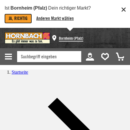
Ist
Bornheim (Pfalz)
Dein richtiger Markt?
JA, RICHTIG
Anderen Markt wählen
Bornheim (Pfalz)
Startseite