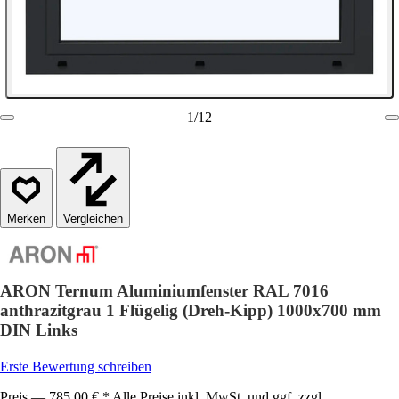
1
/
12
Vergleichen
ARON Ternum Aluminiumfenster RAL 7016
anthrazitgrau 1 Flügelig (Dreh-Kipp) 1000x700 mm
DIN Links
Erste Bewertung schreiben
Preis — 785,00 € * Alle Preise inkl. MwSt. und ggf. zzgl.