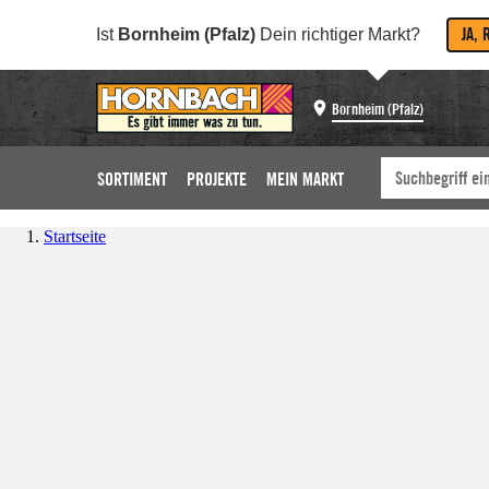
JA, 
Ist
Bornheim (Pfalz)
Dein richtiger Markt?
Bornheim (Pfalz)
SORTIMENT
PROJEKTE
MEIN MARKT
Startseite