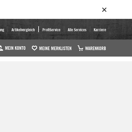
ung
Artikelvergleich
ProfiService
Alle Services
Karriere
MEIN KONTO
MEINE MERKLISTEN
WARENKORB