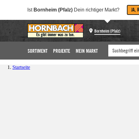
JA, 
Ist
Bornheim (Pfalz)
Dein richtiger Markt?
Bornheim (Pfalz)
SORTIMENT
PROJEKTE
MEIN MARKT
Startseite