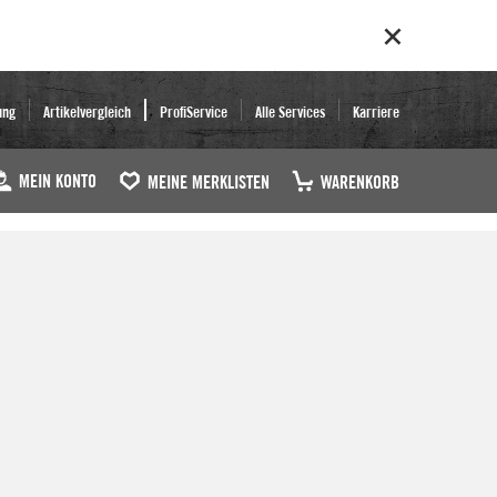
ung
Artikelvergleich
ProfiService
Alle Services
Karriere
MEIN KONTO
MEINE MERKLISTEN
WARENKORB