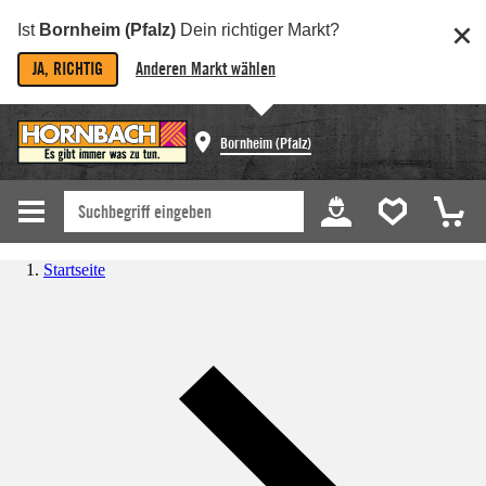
Ist
Bornheim (Pfalz)
Dein richtiger Markt?
JA, RICHTIG
Anderen Markt wählen
Bornheim (Pfalz)
Startseite