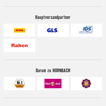
Hauptversandpartner
Darum zu HORNBACH