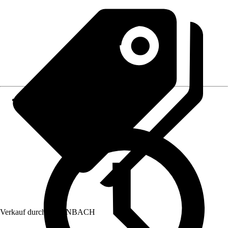
Verkauf durch:
HORNBACH