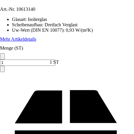
Art.-Nr.
10613140
Glasart
:
Isolierglas
Scheibenaufbau
:
Dreifach Verglast
Uw-Wert (DIN EN 10077)
:
0,93 W/(m²K)
Mehr Artikeldetails
Menge (ST)
1 ST