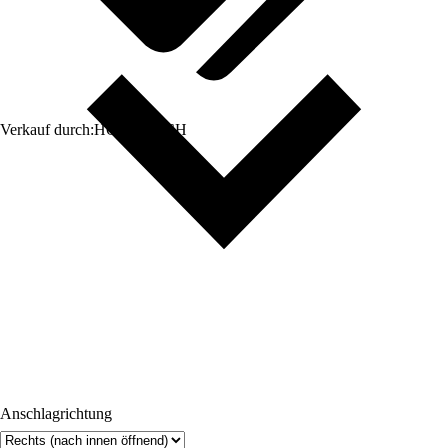
Verkauf durch:
HORNBACH
Anschlagrichtung