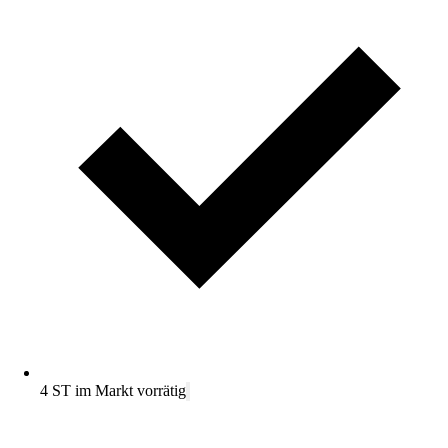
4 ST im Markt vorrätig