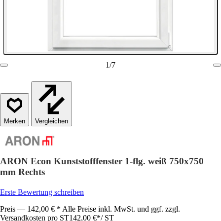
1
/
7
Vergleichen
ARON Econ Kunststofffenster 1-flg. weiß 750x750
mm Rechts
Erste Bewertung schreiben
Preis — 142,00 € * Alle Preise inkl. MwSt. und ggf. zzgl.
Versandkosten pro ST
142,00 €
*
/
ST