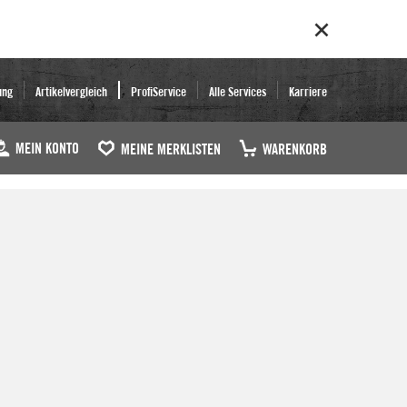
ung
Artikelvergleich
ProfiService
Alle Services
Karriere
MEIN KONTO
MEINE MERKLISTEN
WARENKORB