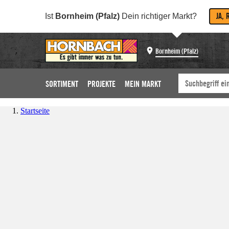
JA, 
Ist
Bornheim (Pfalz)
Dein richtiger Markt?
Bornheim (Pfalz)
SORTIMENT
PROJEKTE
MEIN MARKT
Startseite