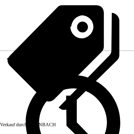
Verkauf durch:
HORNBACH