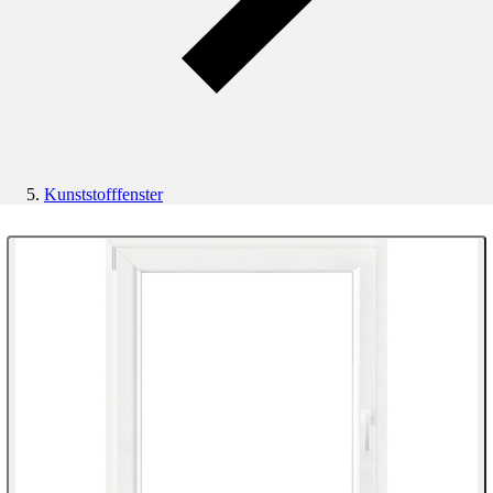
Kunststofffenster