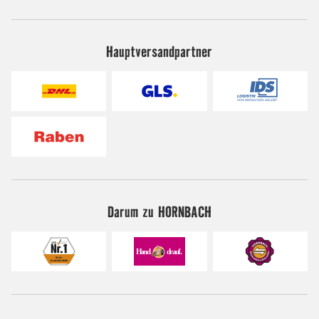
Hauptversandpartner
Darum zu HORNBACH