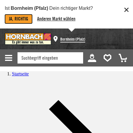
Ist
Bornheim (Pfalz)
Dein richtiger Markt?
JA, RICHTIG
Anderen Markt wählen
Bornheim (Pfalz)
Startseite