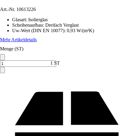
Art.-Nr.
10613226
Glasart
:
Isolierglas
Scheibenaufbau
:
Dreifach Verglast
Uw-Wert (DIN EN 10077)
:
0,93 W/(m²K)
Mehr Artikeldetails
Menge (ST)
1 ST