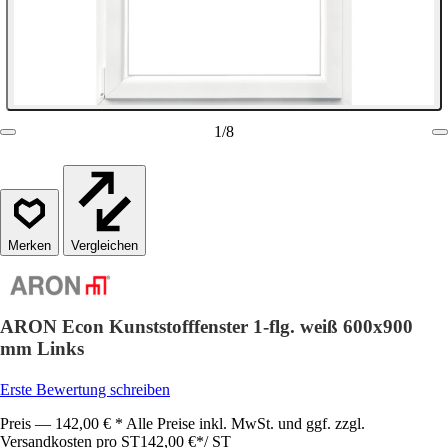
1
/
8
Vergleichen
ARON Econ Kunststofffenster 1-flg. weiß 600x900
mm Links
Erste Bewertung schreiben
Preis — 142,00 € * Alle Preise inkl. MwSt. und ggf. zzgl.
Versandkosten pro ST
142,00 €
*
/
ST