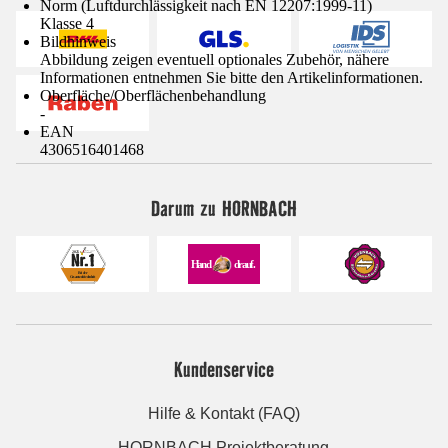
Norm (Luftdurchlässigkeit nach EN 12207:1999-11)
Klasse 4
Bildhinweis
Abbildung zeigen eventuell optionales Zubehör, nähere
Informationen entnehmen Sie bitte den Artikelinformationen.
Oberfläche/Oberflächenbehandlung
-
EAN
4306516401468
Darum zu HORNBACH
Kundenservice
Hilfe & Kontakt (FAQ)
HORNBACH Projektberatung