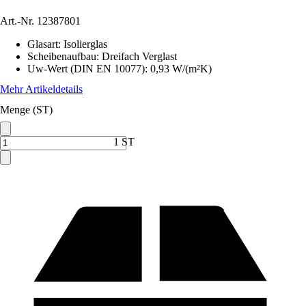
Art.-Nr.
12387801
Glasart
:
Isolierglas
Scheibenaufbau
:
Dreifach Verglast
Uw-Wert (DIN EN 10077)
:
0,93 W/(m²K)
Mehr Artikeldetails
Menge (ST)
1 ST