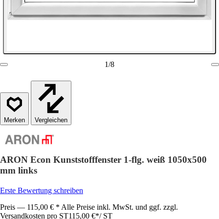
1
/
8
Vergleichen
ARON Econ Kunststofffenster 1-flg. weiß 1050x500
mm links
Erste Bewertung schreiben
Preis — 115,00 € * Alle Preise inkl. MwSt. und ggf. zzgl.
Versandkosten pro ST
115,00 €
*
/
ST