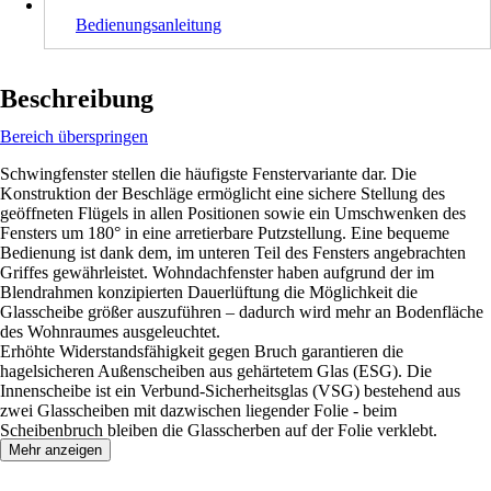
Bedienungsanleitung
Beschreibung
Bereich überspringen
Schwingfenster stellen die häufigste Fenstervariante dar. Die
Konstruktion der Beschläge ermöglicht eine sichere Stellung des
geöffneten Flügels in allen Positionen sowie ein Umschwenken des
Fensters um 180° in eine arretierbare Putzstellung. Eine bequeme
Bedienung ist dank dem, im unteren Teil des Fensters angebrachten
Griffes gewährleistet. Wohndachfenster haben aufgrund der im
Blendrahmen konzipierten Dauerlüftung die Möglichkeit die
Glasscheibe größer auszuführen – dadurch wird mehr an Bodenfläche
des Wohnraumes ausgeleuchtet.
Erhöhte Widerstandsfähigkeit gegen Bruch garantieren die
hagelsicheren Außenscheiben aus gehärtetem Glas (ESG). Die
Innenscheibe ist ein Verbund-Sicherheitsglas (VSG) bestehend aus
zwei Glasscheiben mit dazwischen liegender Folie - beim
Scheibenbruch bleiben die Glasscherben auf der Folie verklebt.
Mehr anzeigen