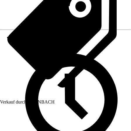
Verkauf durch:
HORNBACH