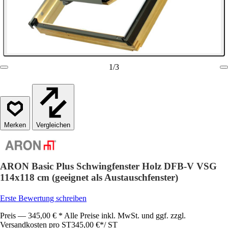
1
/
3
Vergleichen
ARON Basic Plus Schwingfenster Holz DFB-V VSG
114x118 cm (geeignet als Austauschfenster)
Erste Bewertung schreiben
Preis — 345,00 € * Alle Preise inkl. MwSt. und ggf. zzgl.
Versandkosten pro ST
345,00 €
*
/
ST