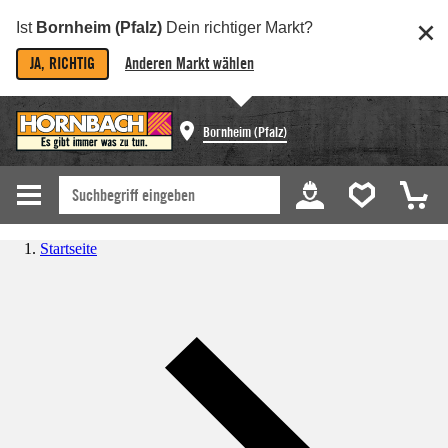
Ist
Bornheim (Pfalz)
Dein richtiger Markt?
JA, RICHTIG
Anderen Markt wählen
Bornheim (Pfalz)
Startseite