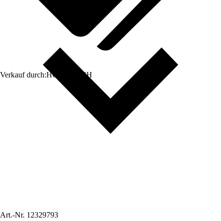
Verkauf durch:
HORNBACH
Art.-Nr.
12329793