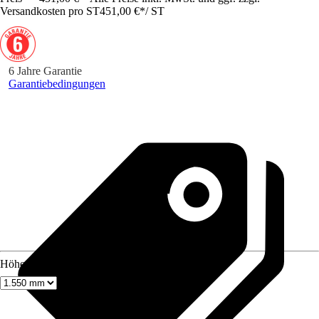
Versandkosten pro ST
451,00 €
*
/
ST
6 Jahre Garantie
Garantiebedingungen
Höhe