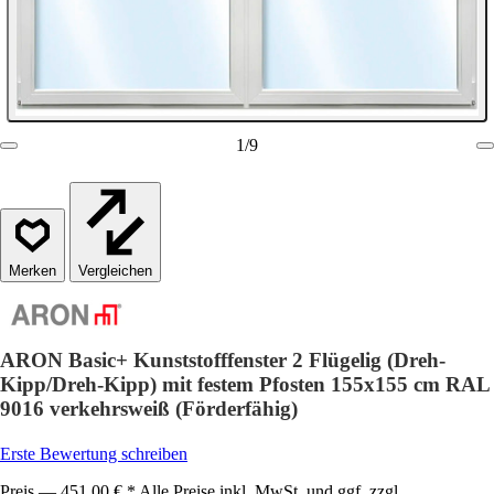
1
/
9
Vergleichen
ARON Basic+ Kunststofffenster 2 Flügelig (Dreh-
Kipp/Dreh-Kipp) mit festem Pfosten 155x155 cm RAL
9016 verkehrsweiß (Förderfähig)
Erste Bewertung schreiben
Preis — 451,00 € * Alle Preise inkl. MwSt. und ggf. zzgl.