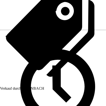
Verkauf durch:
HORNBACH