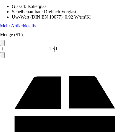
Glasart
:
Isolierglas
Scheibenaufbau
:
Dreifach Verglast
Uw-Wert (DIN EN 10077)
:
0,92 W/(m²K)
Mehr Artikeldetails
Menge (ST)
1 ST