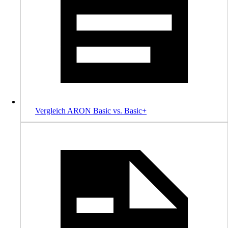
Vergleich ARON Basic vs. Basic+