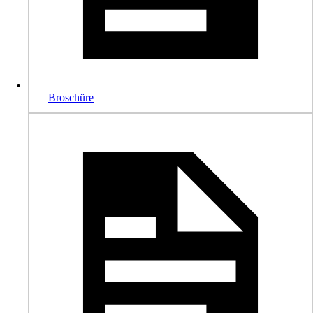
Broschüre