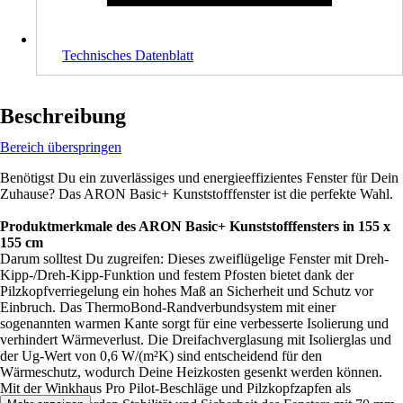
Technisches Datenblatt
Beschreibung
Bereich überspringen
Benötigst Du ein zuverlässiges und energieeffizientes Fenster für Dein
Zuhause? Das ARON Basic+ Kunststofffenster ist die perfekte Wahl.
Produktmerkmale des ARON Basic+ Kunststofffensters in 155 x
155 cm
Darum solltest Du zugreifen: Dieses zweiflügelige Fenster mit Dreh-
Kipp-/Dreh-Kipp-Funktion und festem Pfosten bietet dank der
Pilzkopfverriegelung ein hohes Maß an Sicherheit und Schutz vor
Einbruch. Das ThermoBond-Randverbundsystem mit einer
sogenannten warmen Kante sorgt für eine verbesserte Isolierung und
verhindert Wärmeverlust. Die Dreifachverglasung mit Isolierglas und
der Ug-Wert von 0,6 W/(m²K) sind entscheidend für den
Wärmeschutz, wodurch Deine Heizkosten gesenkt werden können.
Mit der Winkhaus Pro Pilot-Beschläge und Pilzkopfzapfen als