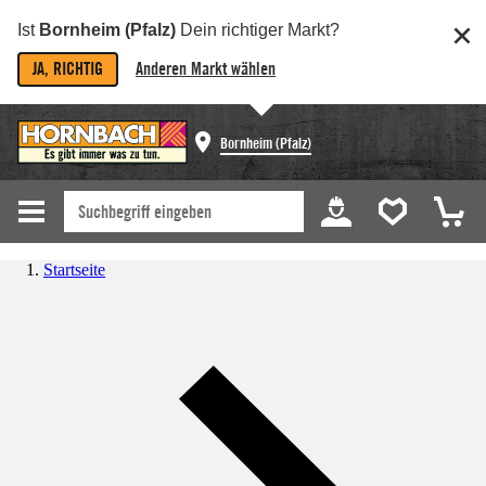
Ist
Bornheim (Pfalz)
Dein richtiger Markt?
JA, RICHTIG
Anderen Markt wählen
Bornheim (Pfalz)
Startseite